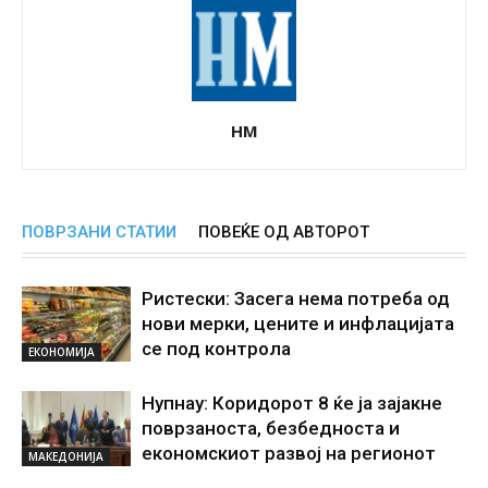
НМ
ПОВРЗАНИ СТАТИИ
ПОВЕЌЕ ОД АВТОРОТ
Ристески: Засега нема потреба од
нови мерки, цените и инфлацијата
се под контрола
ЕКОНОМИЈА
Нупнау: Коридорот 8 ќе ја зајакне
поврзаноста, безбедноста и
економскиот развој на регионот
МАКЕДОНИЈА