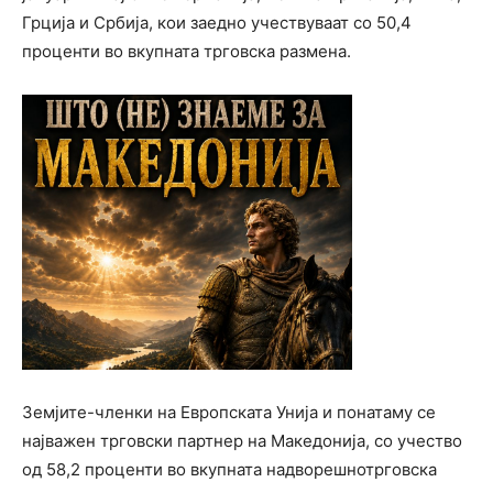
Грција и Србија, кои заедно учествуваат со 50,4
проценти во вкупната трговска размена.
Земјите-членки на Европската Унија и понатаму се
најважен трговски партнер на Македонија, со учество
од 58,2 проценти во вкупната надворешнотрговска