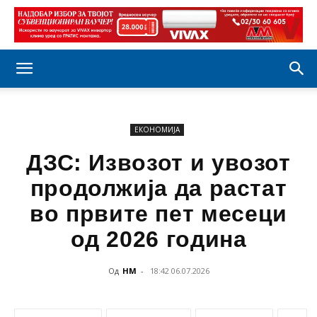
ЕКОНОМИЈА
ДЗС: Извозот и увозот
продолжија да растат
во првите пет месеци
од 2026 година
Од
НМ
-
18:42 06.07.2026