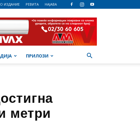
О ИЗДАНИЕ
РЕВИТА
НАЈАВА
ДИЈА
ПРИЛОЗИ
достигна
ни метри