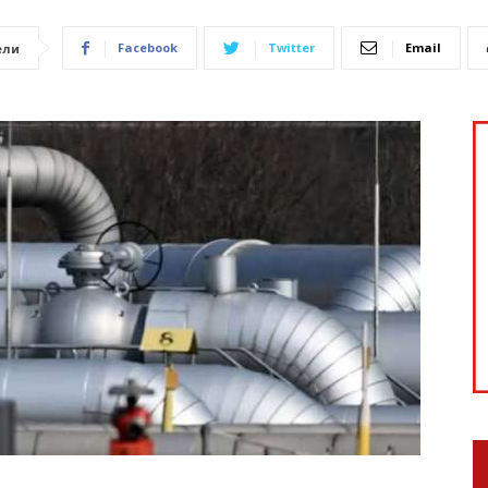
Facebook
Twitter
Email
ели