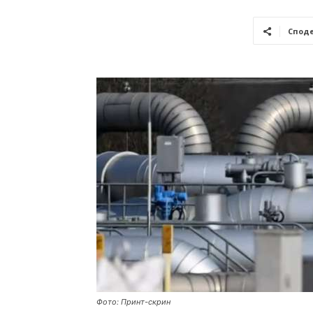
Спод
Фото: Принт-скрин