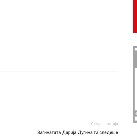
Следна статија
Загинатата Дарија Дугина ги следеше