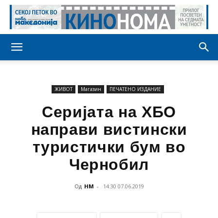
ЖИВОТ
Магазин
ПЕЧАТЕНО ИЗДАНИЕ
Серијата на ХБО
направи вистински
туристички бум во
Чернобил
Од
НМ
-
14:30 07.06.2019