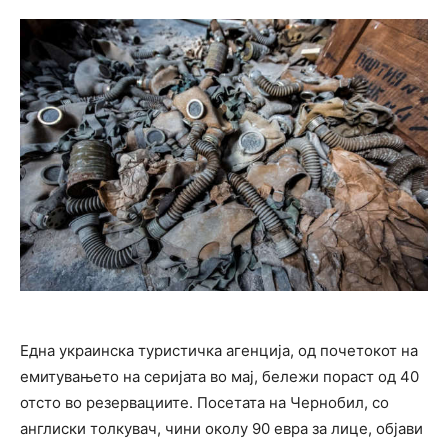
Една украинска туристичка агенција, од почетокот на
емитувањето на серијата во мај, бележи пораст од 40
отсто во резервациите. Посетата на Чернобил, со
англиски толкувач, чини околу 90 евра за лице, објави