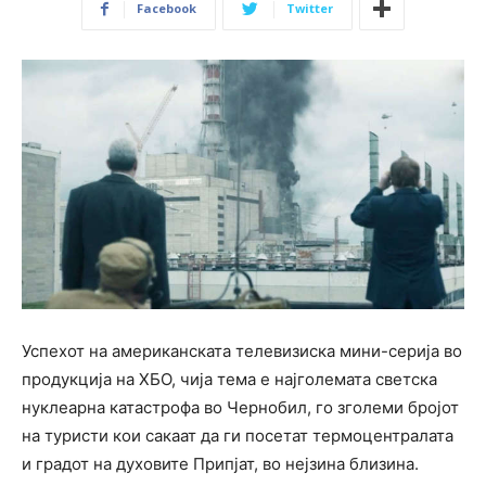
Facebook
Twitter
Успехот на американската телевизиска мини-серија во
продукција на ХБО, чија тема е најголемата светска
нуклеарна катастрофа во Чернобил, го зголеми бројот
на туристи кои сакаат да ги посетат термоцентралата
и градот на духовите Припјат, во нејзина близина.