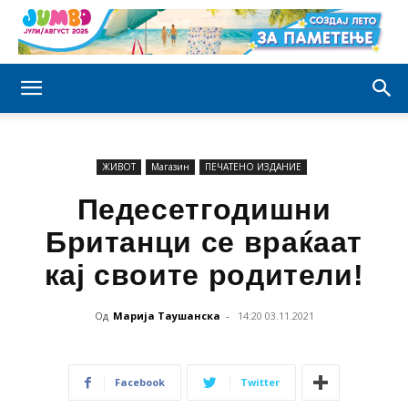
ЖИВОТ
Магазин
ПЕЧАТЕНО ИЗДАНИЕ
Педесетгодишни
Британци се враќаат
кај своите родители!
Од
Марија Таушанска
-
14:20 03.11.2021
Facebook
Twitter