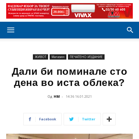
ЖИВОТ
Магазин
ПЕЧАТЕНО ИЗДАНИЕ
Дали би поминале сто
дена во иста облека?
Од
НМ
-
14:36 16.01.2021
Facebook
Twitter