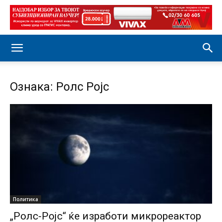
Ознака: Ролс Ројс
Политика
„Ролс-Ројс“ ќе изработи микрореактор