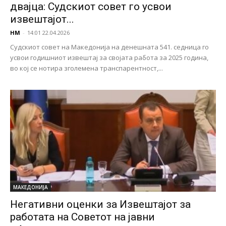
двајца: Судскиот совет го усвои
извештајот...
НМ
-
14:01 22.04.2026
Судскиот совет на Македонија на денешната 541. седница го
усвои годишниот извештај за својата работа за 2025 година,
во кој се нотира зголемена транспарентност,...
МАКЕДОНИЈА
Негативни оценки за Извештајот за
работата на Советот на јавни