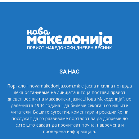
ЗА НАС
Порталот novamakedonija.com.mk е јасна и силна потврда
дека остануваме на линијата што ја постави првиот
дневен весник на македонски јазик „Нова Македонија“, во
далечната 1944 година - да бидеме секогаш со нашите
читатели. Вашите сугестии, коментари и реакции ќе ни
послужат да го развиваме порталот за да допреме до
сите што сакаат да прочитаат точна, навремена и
проверена информација.