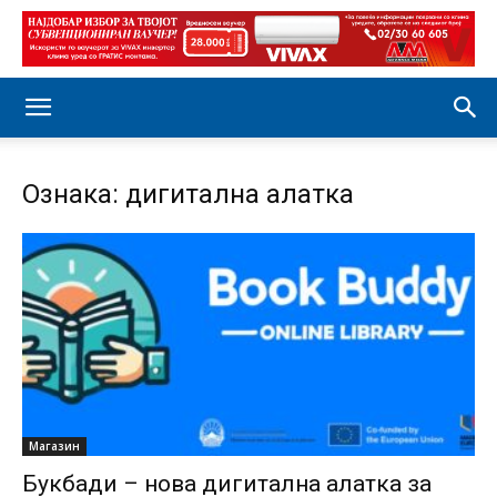
Ознака: дигитална алатка
Магазин
Букбади – нова дигитална алатка за