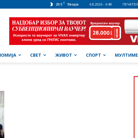
C
20.5
6.8.2026 - 6:48
ПЕЧАТЕН
Skopje
НОМИЈА
СВЕТ
ЖИВОТ
СПОРТ
МУЛТИМЕ