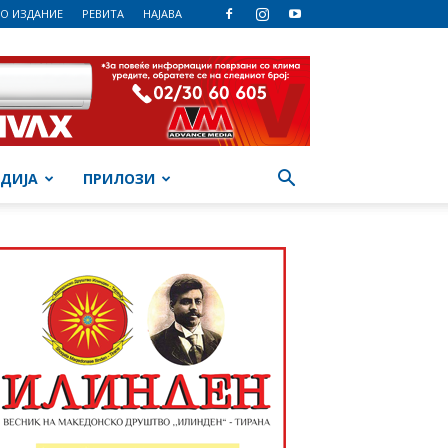
О ИЗДАНИЕ
РЕВИТА
НАЈАВА
ДИЈА
ПРИЛОЗИ