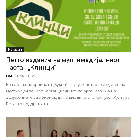
Магазин
Петто издание на мултимедијалниот
настан „Клинци“
НМ
-
12:02 21.12.2024
Во кафе-книжарницата „Буква“ се случи петтото издание на
мултимедијалниот настан „Клинци“, во организација на
здружението за афирмација на младинската култура „Култура
Бета“ со поддршката...