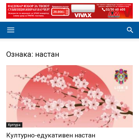
Ознака: настан
Култура
Културно-едукативен настан