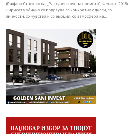
(Билјана Станковска, „Растурен круг на времето“, Феникс, 2018)
Лириката обично се поврзува со конкретни односи, со
личности, со чувства и со емоции, со атмосфера на...