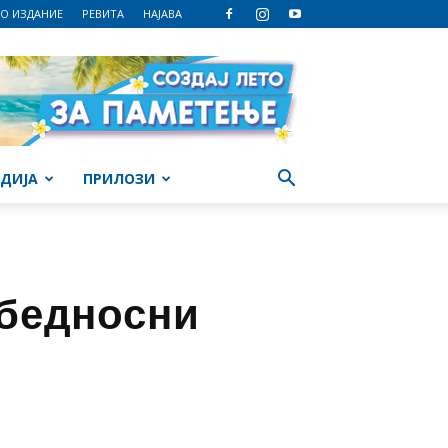
О ИЗДАНИЕ
РЕВИТА
НАЈАВА
ДИЈА
ПРИЛОЗИ
збедносни