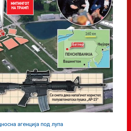
носна агенција под лупа