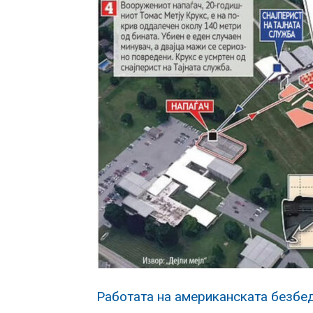
Работата на американската безбед