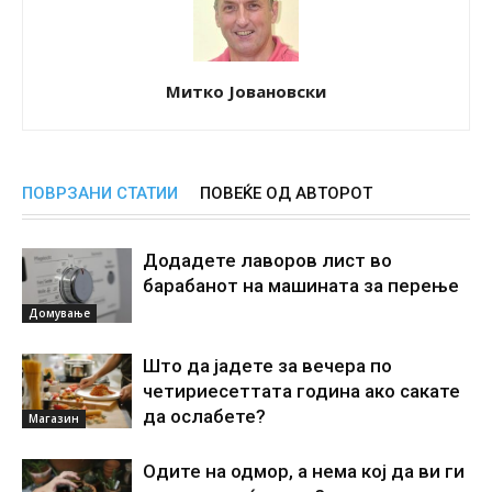
Митко Јовановски
ПОВРЗАНИ СТАТИИ
ПОВЕЌЕ ОД АВТОРОТ
Додадете лаворов лист во
барабанот на машината за перење
Домување
Што да јадете за вечера по
четириесеттата година ако сакате
да ослабете?
Магазин
Одите на одмор, а нема кој да ви ги