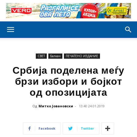
СВЕТ
Балкан
ПЕЧАТЕНО ИЗДАНИЕ
Србија поделена меѓу
брзи избори и бојкот
од опозицијата
Од
Митко Јовановски
-
13:40 24.01.2019
Facebook
Twitter