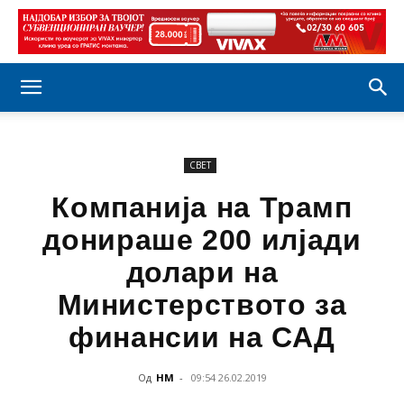
СВЕТ
Компанија на Трамп
донираше 200 илјади
долари на
Министерството за
финансии на САД
Од
НМ
-
09:54 26.02.2019