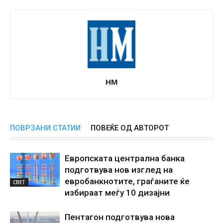
НМ
ПОВРЗАНИ СТАТИИ
ПОВЕЌЕ ОД АВТОРОТ
Европската централна банка
подготвува нов изглед на
евробанкнотите, граѓаните ќе
СВЕТ
избираат меѓу 10 дизајни
Пентагон подготвува нова