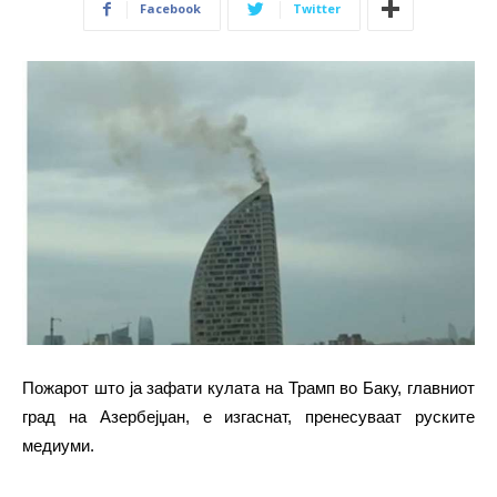
Facebook
Twitter
Пожарот што ја зафати кулата на Трамп во Баку, главниот
град на Азербејџан, е изгаснат, пренесуваат руските
медиуми.