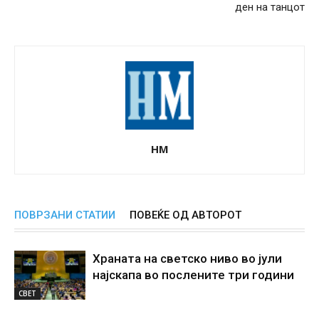
ден на танцот
НМ
ПОВРЗАНИ СТАТИИ
ПОВЕЌЕ ОД АВТОРОТ
Храната на светско ниво во јули
најскапа во послените три години
СВЕТ