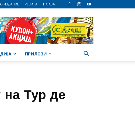
О ИЗДАНИЕ
РЕВИТА
НАЈАВА
ДИЈА
ПРИЛОЗИ
 на Тур де