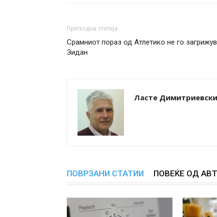
Претходна статија
Срамниот пораз од Атлетико не го загрижу
Зидан
Ласте Димитриевск
ПОВРЗАНИ СТАТИИ
ПОВЕЌЕ ОД АВ