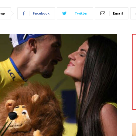
Facebook
Twitter
Email
ели