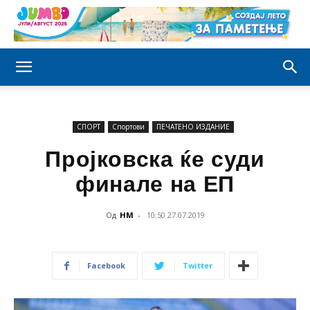
СПОРТ
Спортови
ПЕЧАТЕНО ИЗДАНИЕ
Пројковска ќе суди
финале на ЕП
Од
НМ
-
10:50 27.07.2019
Facebook
Twitter