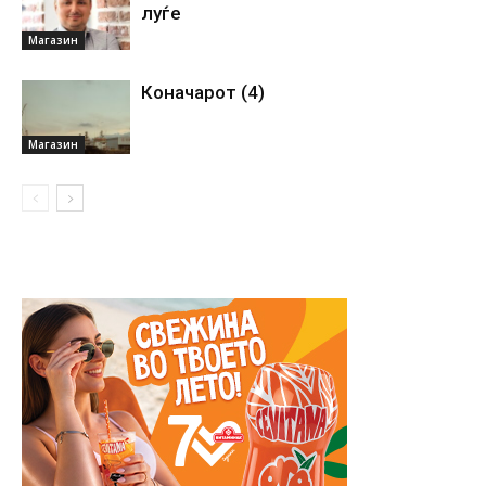
луѓе
Магазин
Коначарот (4)
Магазин