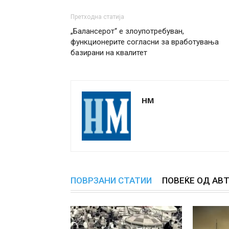
Претходна статија
„Балансерот“ е злоупотребуван,
функционерите согласни за вработувања
базирани на квалитет
НМ
ПОВРЗАНИ СТАТИИ
ПОВЕЌЕ ОД АВ