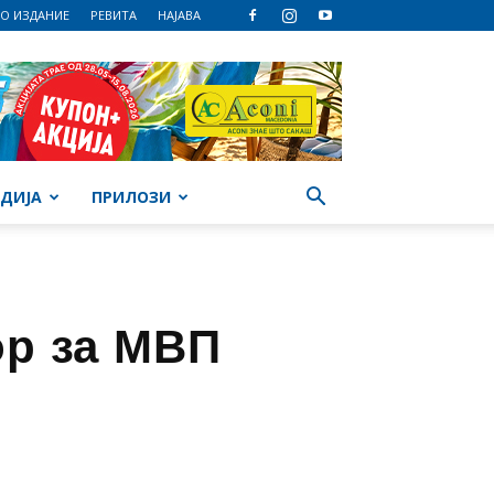
О ИЗДАНИЕ
РЕВИТА
НАЈАВА
ДИЈА
ПРИЛОЗИ
ор за МВП