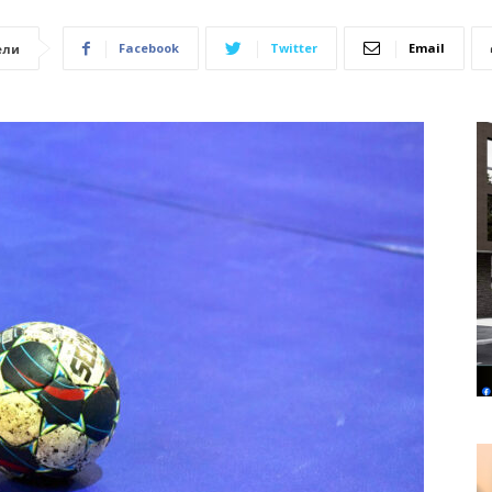
Facebook
Twitter
Email
ели