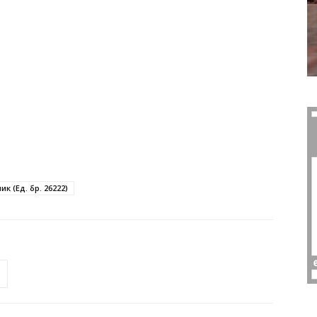
к (Ед. бр. 26222)