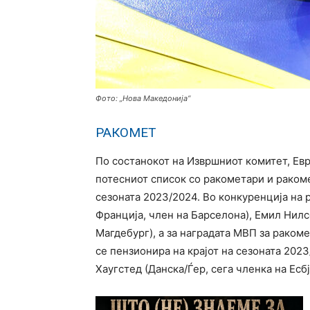
Фото: „Нова Македонија“
РАКОМЕТ
По состанокот на Извршниот комитет, Евр
потесниот список со ракометари и ракоме
сезоната 2023/2024. Во конкуренција на 
Франција, член на Барселона), Емил Нилс
Магдебург), а за наградата МВП за раком
се пензионира на крајот на сезоната 202
Хаугстед (Данска/Ѓер, сега членка на Есб