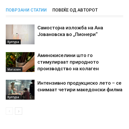
ПОВРЗАНИ СТАТИИ
ПОВЕЌЕ ОД АВТОРОТ
Самостојна изложба на Ана
Јовановска во „Пионери“
Култура
Аминокиселини што го
стимулираат природното
производство на колаген
Магазин
Интензивно продукциско лето – се
снимаат четири македонски филма
Култура