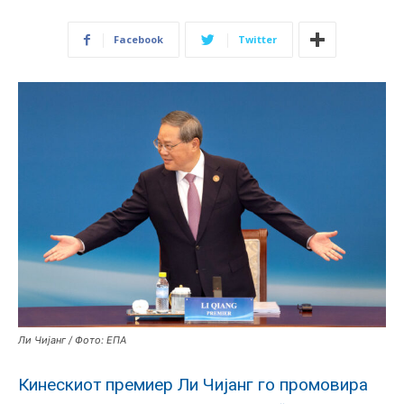
Facebook
Twitter
Ли Чијанг / Фото: ЕПА
Кинескиот премиер Ли Чијанг го промовира