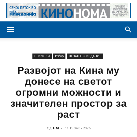
ПРИЛОЗИ
Избор
ПЕЧАТЕНО ИЗДАНИЕ
Развојот на Кина му
донесе на светот
огромни можности и
значителен простор за
раст
Од
НМ
-
11:15 04.07.2026