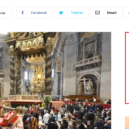
Facebook
Twitter
Email
ели