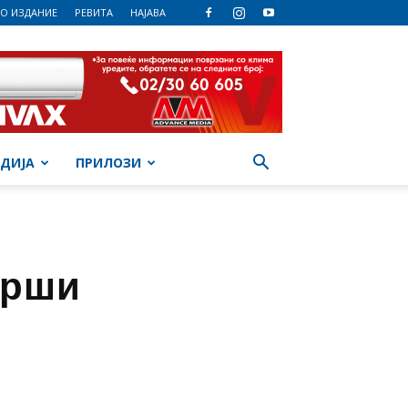
О ИЗДАНИЕ
РЕВИТА
НАЈАВА
ДИЈА
ПРИЛОЗИ
крши