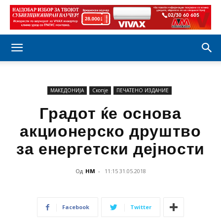
МАКЕДОНИЈА
Скопје
ПЕЧАТЕНО ИЗДАНИЕ
Градот ќе основа
акционерско друштво
за енергетски дејности
Од
НМ
-
11:15 31.05.2018
Facebook
Twitter