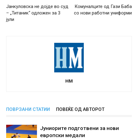
Јанкуловска не дојде во суд
Комуналците од Гази Баба
– „Титаник“ одложен за 3
со нови работни униформи
јули
НМ
ПОВРЗАНИ СТАТИИ
ПОВЕЌЕ ОД АВТОРОТ
Јуниорите подготвени за нови
европски медали