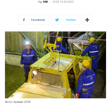
Од
НМ
-
10:02 16.10.2025
Facebook
Twitter
Фото: Булмак 2016