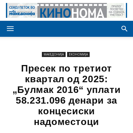
МАКЕДОНИЈА
ЕКОНОМИЈА
Пресек по третиот
квартал од 2025:
„Булмак 2016“ уплати
58.231.096 денари за
концесиски
надоместоци