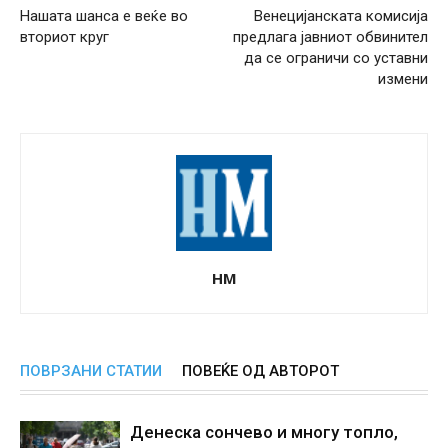
Нашата шанса е веќе во
Венецијанската комисија
вториот круг
предлага јавниот обвинител
да се ограничи со уставни
измени
НМ
ПОВРЗАНИ СТАТИИ
ПОВЕЌЕ ОД АВТОРОТ
Денеска сончево и многу топло,