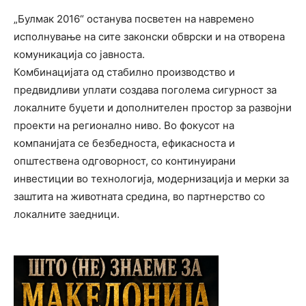
„Булмак 2016“ останува посветен на навремено
исполнување на сите законски обврски и на отворена
комуникација со јавноста.
Комбинацијата од стабилно производство и
предвидливи уплати создава поголема сигурност за
локалните буџети и дополнителен простор за развојни
проекти на регионално ниво. Во фокусот на
компанијата се безбедноста, ефикасноста и
општествена одговорност, со континуирани
инвестиции во технологија, модернизација и мерки за
заштита на животната средина, во партнерство со
локалните заедници.