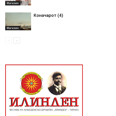
Магазин
Коначарот (4)
Магазин