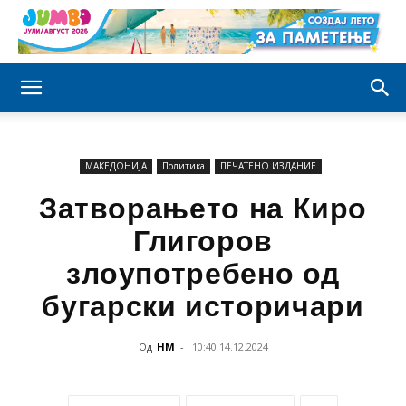
МАКЕДОНИЈА
Политика
ПЕЧАТЕНО ИЗДАНИЕ
Затворањето на Киро
Глигоров
злоупотребено од
бугарски историчари
Од
НМ
-
10:40 14.12.2024