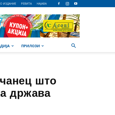
О ИЗДАНИЕ
РЕВИТА
НАЈАВА
ДИЈА
ПРИЛОЗИ
пчанец што
ка држава