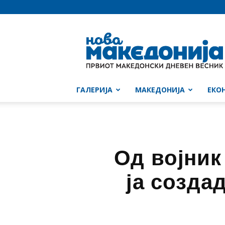
Нова
Македонија
ГАЛЕРИЈА
МАКЕДОНИЈА
ЕКО
Од војник
ја созда