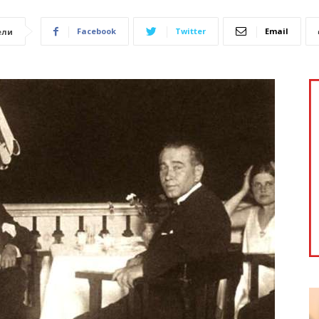
Facebook
Twitter
Email
ели