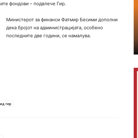
ните фондови – подвлече Гир.
Министерот за финанси Фатмир Бесими дополни
дека бројот на администрацијата, особено
последните две години, се намалува.
ид гир