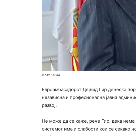
Фото: МИА
Евроамбасадорот Дејвид Гир денеска пора
независна и професионална јавна админист
развој.
Не може да се каже, рече Гир, дека нема 
системот има и слабости кои се секако н