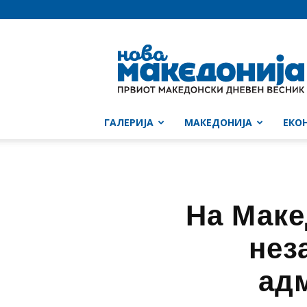
Нова
Македонија
ГАЛЕРИЈА
МАКЕДОНИЈА
ЕКО
На Маке
нез
адм