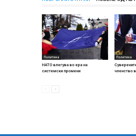
Политика
Политика
НАТО влегува во ера на
Суверените
системски промени
членство в