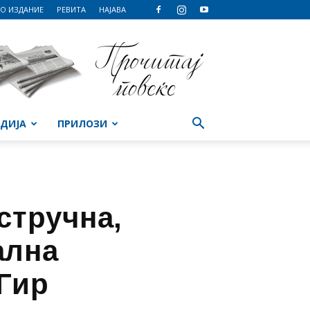
О ИЗДАНИЕ
РЕВИТА
НАЈАВА
ДИЈА
ПРИЛОЗИ
стручна,
ална
 Гир