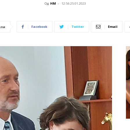
Од
НМ
-
12:56 25.01.2023
Facebook
Twitter
Email
ели