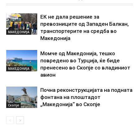
ЕК не дала решение за
превозниците од Западен Балкан,
транспортерите на средба во
МАКЕДОНИЈА
Македонија
Момче од Македонија, тешко
повредено во Турција, ќе биде
пренесено во Скопје со владиниот
МАКЕДОНИЈА
авион
Почна реконструкцијата на подната
фонтана на плоштадот
„Македонија“ во Скопје
Скопје