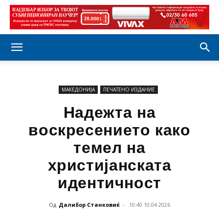
МАКЕДОНИЈА
ПЕЧАТЕНО ИЗДАНИЕ
Надежта на
воскресението како
темел на
христијанската
идентичност
Од
Далибор Станковиќ
-
10:40 10.04.2026