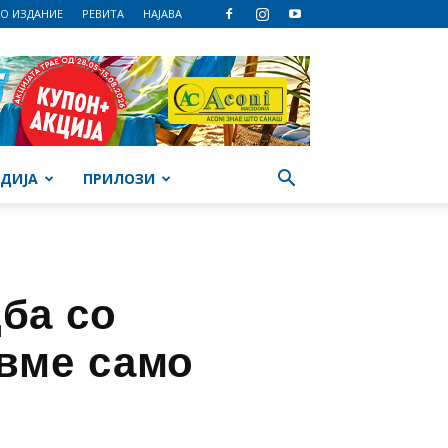
О ИЗДАНИЕ
РЕВИТА
НАЈАВА
ДИЈА
ПРИЛОЗИ
ба со
авме само