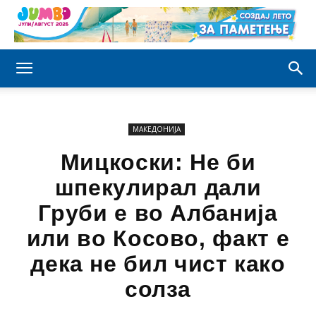
МАКЕДОНИЈА
Мицкоски: Не би
шпекулирал дали
Груби е во Албанија
или во Косово, факт е
дека не бил чист како
солза