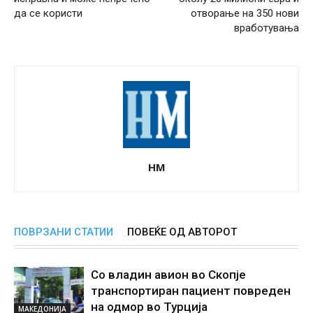
да се користи
отворање на 350 нови
вработувања
НМ
ПОВРЗАНИ СТАТИИ
ПОВЕЌЕ ОД АВТОРОТ
Со владин авион во Скопје
транспортиран пациент повреден
на одмор во Турција
МАКЕДОНИЈА