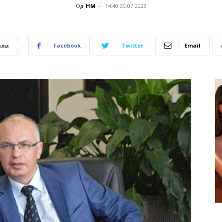
Од
НМ
-
14:40 30.07.2023
Facebook
Twitter
Email
ели