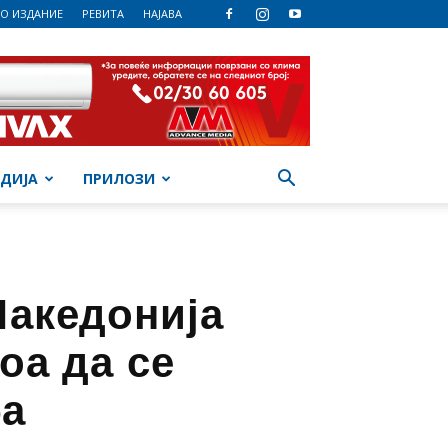
О ИЗДАНИЕ
РЕВИТА
НАЈАВА
ДИЈА
ПРИЛОЗИ
Македонија
оа да се
ба