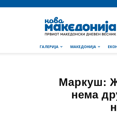
Нова
Македонија
ГАЛЕРИЈА
МАКЕДОНИЈА
ЕКО
Маркуш: Ж
нема др
н