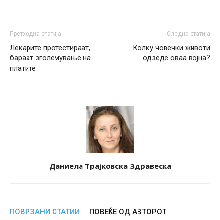
Претходна статија
Следна статија
Лекарите протестираат,
Колку човечки животи
бараат зголемување на
одзеде оваа војна?
платите
Даниела Трајковска Здравеска
ПОВРЗАНИ СТАТИИ
ПОВЕЌЕ ОД АВТОРОТ