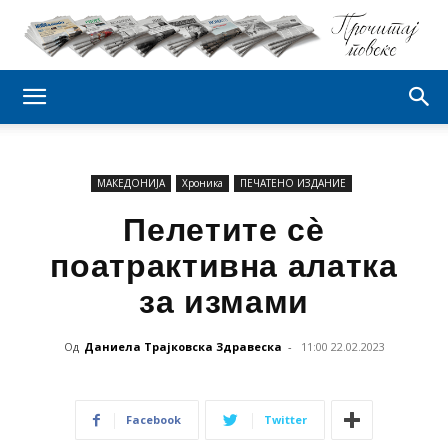
МАКЕДОНИЈА
Хроника
ПЕЧАТЕНО ИЗДАНИЕ
Пелетите сѐ
поатрактивна алатка
за измами
Од
Даниела Трајковска Здравеска
-
11:00 22.02.2023
Facebook
Twitter