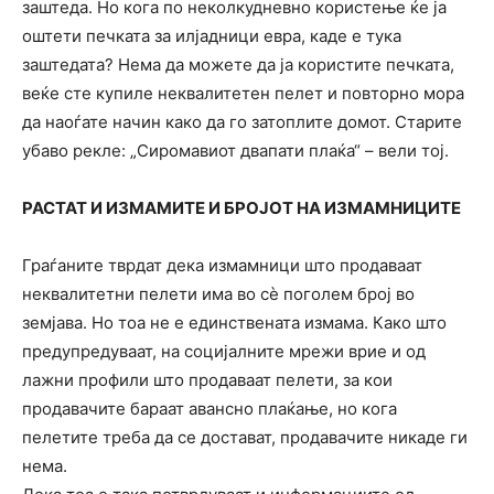
заштеда. Но кога по неколкудневно користење ќе ја
оштети печката за илјадници евра, каде е тука
заштедата? Нема да можете да ја користите печката,
веќе сте купиле неквалитетен пелет и повторно мора
да наоѓате начин како да го затоплите домот. Старите
убаво рекле: „Сиромавиот двапати плаќа“ – вели тој.
РАСТАТ И ИЗМАМИТЕ И БРОЈОТ НА ИЗМАМНИЦИТЕ
Граѓаните тврдат дека измамници што продаваат
неквалитетни пелети има во сѐ поголем број во
земјава. Но тоа не е единствената измама. Како што
предупредуваат, на социјалните мрежи врие и од
лажни профили што продаваат пелети, за кои
продавачите бараат авансно плаќање, но кога
пелетите треба да се достават, продавачите никаде ги
нема.