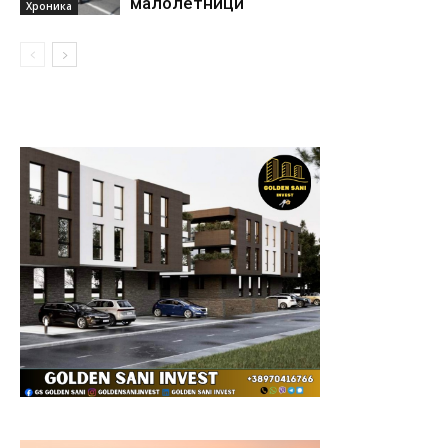
малолетници
Хроника