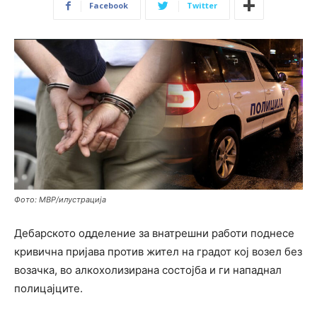
Facebook
Twitter
Фото: МВР/илустрација
Дебарското одделение за внатрешни работи поднесе
кривична пријава против жител на градот кој возел без
возачка, во алкохолизирана состојба и ги нападнал
полицајците.