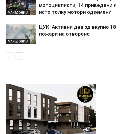
мотоциклисти, 14 приведени и
исто толку мотори одземени
МАКЕДОНИЈА
ЦУК: Активни два од вкупно 18
пожари на отворено
МАКЕДОНИЈА