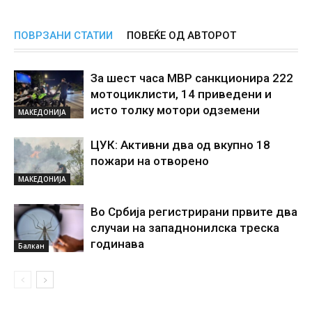
ПОВРЗАНИ СТАТИИ
ПОВЕЌЕ ОД АВТОРОТ
За шест часа МВР санкционира 222
мотоциклисти, 14 приведени и
исто толку мотори одземени
МАКЕДОНИЈА
ЦУК: Активни два од вкупно 18
пожари на отворено
МАКЕДОНИЈА
Во Србија регистрирани првите два
случаи на западнонилска треска
годинава
Балкан