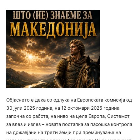
Објаснето е дека со одлука на Европската комисија од
30 јули 2025 година, на 12 октомври 2025 година
започна со работа, на ниво на цела Европа, Системот
за влез и излез – новата постапка за пасошка контрола
на државјани на трети земји при преминување на