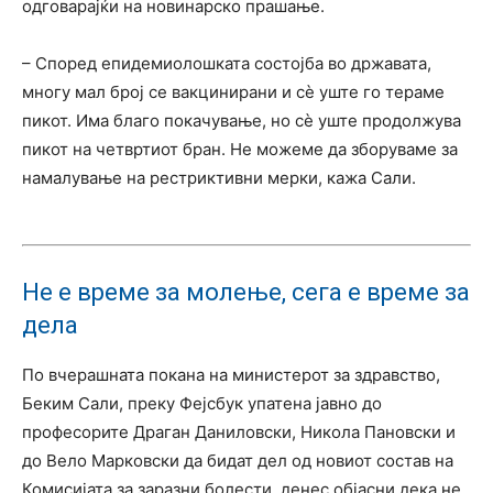
одговарајќи на новинарско прашање.
– Според епидемиолошката состојба во државата,
многу мал број се вакцинирани и сѐ уште го тераме
пикот. Има благо покачување, но сѐ уште продолжува
пикот на четвртиот бран. Не можеме да зборуваме за
намалување на рестриктивни мерки, кажа Сали.
Не е време за молење, сега е време за
дела
По вчерашната покана на министерот за здравство,
Беким Сали, преку Фејсбук упатена јавно до
професорите Драган Даниловски, Никола Пановски и
до Вело Марковски да бидат дел од новиот состав на
Комисијата за заразни болести, денес објасни дека не