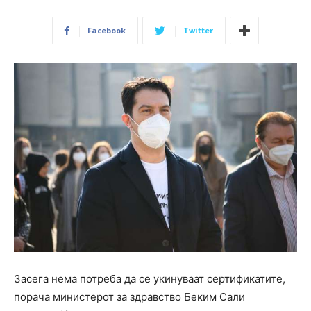
Facebook
Twitter
Засега нема потреба да се укинуваат сертификатите,
порача министерот за здравство Беким Сали