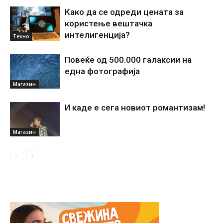
Како да се одреди цената за
користење вештачка
интелигенциjа?
Техно
Повеќе од 500.000 галаксии на
една фотографија
Магазин
И каде е сега новиот романтизам!
Магазин