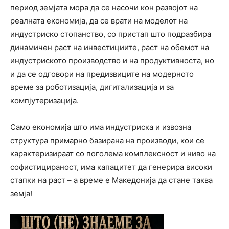
период земјата мора да се насочи кон развојот на
реалната економија, да се врати на моделот на
индустриско стопанство, со пристап што подразбира
динамичен раст на инвестициите, раст на обемот на
индустриското производство и на продуктивноста, но
и да се одговори на предизвиците на модерното
време за роботизација, дигитализација и за
компјутеризација.
Само економија што има индустриска и извозна
структура примарно базирана на производи, кои се
карактеризираат со поголема комплексност и ниво на
софистицираност, има капацитет да генерира високи
стапки на раст – а време е Македонија да стане таква
земја!