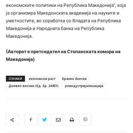
економските политики на Република Македонија“, која
ја организира Македонската академија на науките и
уметностите, во соработка со Владата на Република
Македонија и Народната банка на Република
Македонија.
(Авторот е претседател на Стопанската комора на
Македонија)
ОЗНАКИ
економски раст
Бранко Азески
Дневен весник (Ед. бр. 24451)
реиндустријализација