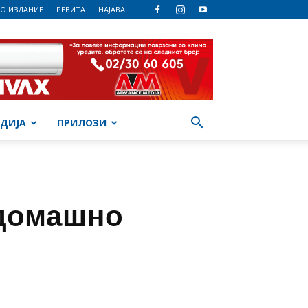
О ИЗДАНИЕ
РЕВИТА
НАЈАВА
ДИЈА
ПРИЛОЗИ
 домашно