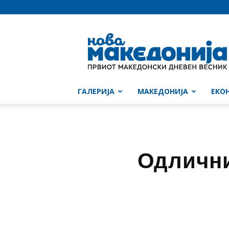
Нова
Македонија
ГАЛЕРИЈА
МАКЕДОНИЈА
ЕКО
Одлични