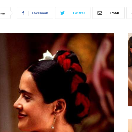
Facebook
Twitter
Email
ели