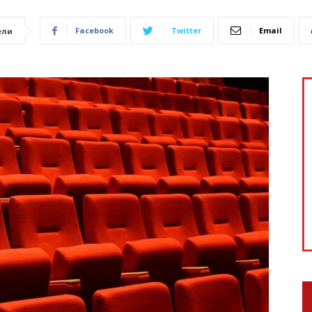
Facebook
Twitter
Email
ели