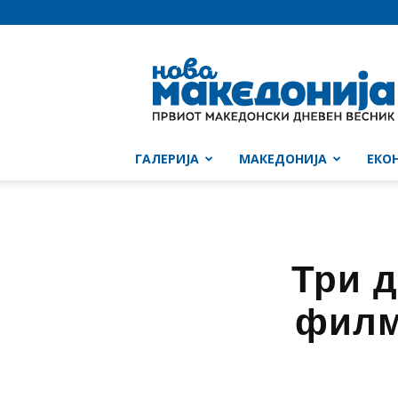
Нова
Македонија
ГАЛЕРИЈА
МАКЕДОНИЈА
ЕКО
Три д
филм