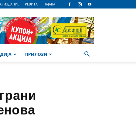
О ИЗДАНИЕ
РЕВИТА
НАЈАВА
ДИЈА
ПРИЛОЗИ
играни
енова