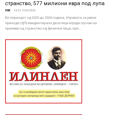
странство, 577 милиони евра под лупа
НМ
-
14:25 15.04.2026
Во периодот од 2020 до 2026 година, Управата за јавни
приходи (УЈП) евидентирала десетици илјади случаи на
приливи од странство кај физички лица, при...