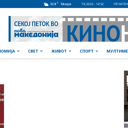
C
32.8
7.8.2026 - 14:52
ПЕЧАТЕН
Skopje
НОМИЈА
СВЕТ
ЖИВОТ
СПОРТ
МУЛТИМЕ