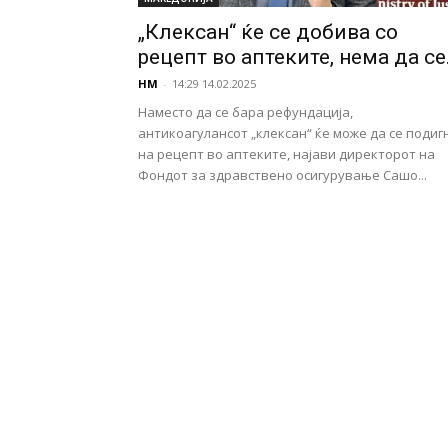
„Клексан“ ќе се добива со
рецепт во аптеките, нема да се.
НМ
-
14:29 14.02.2025
Наместо да се бара рефундација,
антикоагулансот „клексан“ ќе може да се подиг
на рецепт во аптеките, најави директорот на
Фондот за здравствено осигурување Сашо...