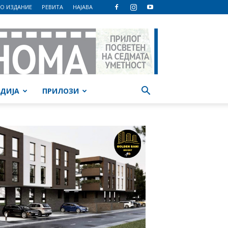
О ИЗДАНИЕ
РЕВИТА
НАЈАВА
ДИЈА
ПРИЛОЗИ