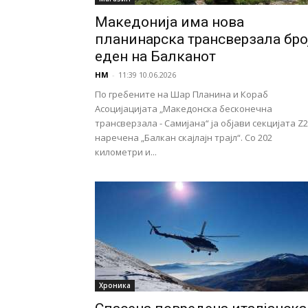
Македонија има нова
планинарска трансверзала бро
еден на Балканот
НМ
-
11:39 10.06.2026
По гребените на Шар Планина и Кораб
Асоцијацијата „Македонска бесконечна
трансверзала - Самијана“ ја објави секцијата Z2
наречена „Балкан скајлајн трајл“. Со 202
километри и...
Хроника