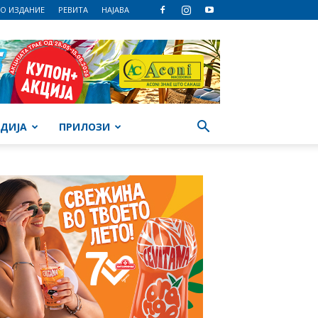
О ИЗДАНИЕ
РЕВИТА
НАЈАВА
ДИЈА
ПРИЛОЗИ