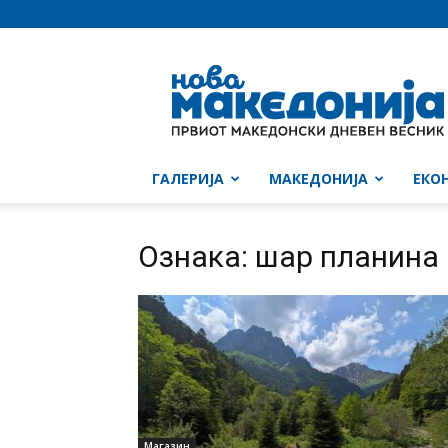
Нова
Македонија
ГАЛЕРИЈА
МАКЕДОНИЈА
ЕКО
Ознака: шар планина
Магазин