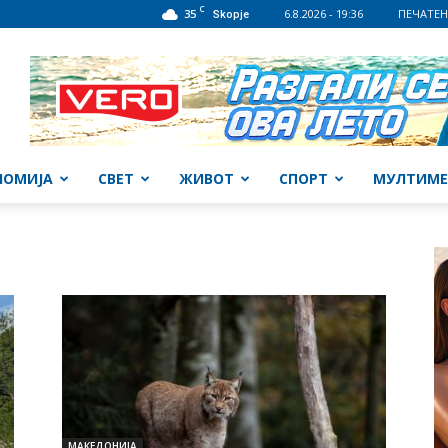
C
35
6.8.2026 - 19:36
ПЕЧАТЕН
Skopje
НОМИЈА
СВЕТ
ЖИВОТ
СПОРТ
МУЛТИМЕ
МАКЕДОНИЈА