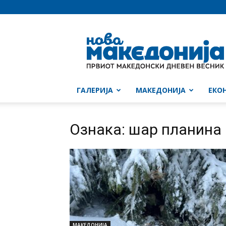
Нова
Македонија
ГАЛЕРИЈА
МАКЕДОНИЈА
ЕКО
Ознака: шар планина
МАКЕДОНИЈА