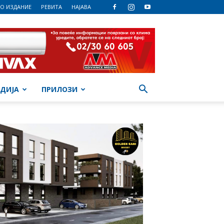
О ИЗДАНИЕ
РЕВИТА
НАЈАВА
ДИЈА
ПРИЛОЗИ