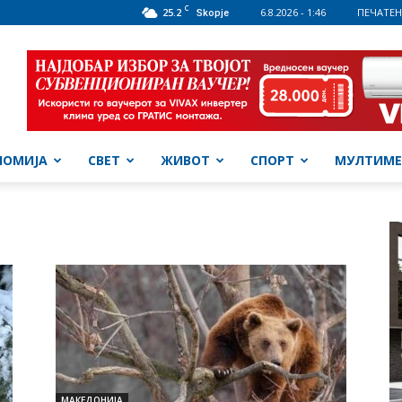
C
25.2
6.8.2026 - 1:46
ПЕЧАТЕН
Skopje
НОМИЈА
СВЕТ
ЖИВОТ
СПОРТ
МУЛТИМЕ
МАКЕДОНИЈА