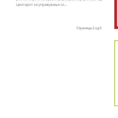
Центарот за управување со...
Страница 2 од 5