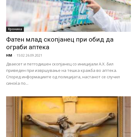
Хроника
Фатен млад скопјанец при обид да
ограби аптека
НМ
-
15:02 26.09.2021
Дваесет и петгодишен скопјанец со иницијали А.Х. бил
приведен при извршување на тешка кражба во аптека.
Според информациите од полицијата, настанот се случил
синоќа по...