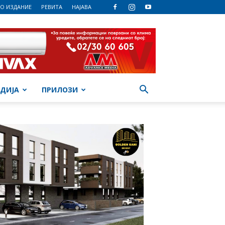
О ИЗДАНИЕ
РЕВИТА
НАЈАВА
ДИЈА
ПРИЛОЗИ