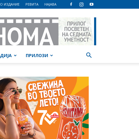
О ИЗДАНИЕ
РЕВИТА
НАЈАВА
ДИЈА
ПРИЛОЗИ