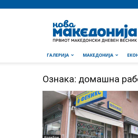
Нова
Македонија
ГАЛЕРИЈА
МАКЕДОНИЈА
ЕКО
Ознака: домашна ра
Колибри