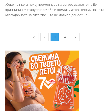
„Секојпат кога некој премолчува на загрозувањето на ЕУ-
принципи, ЕУ станува послаба и помалку атрактивна. Нашата
благодарност на сите тие што не молчеа денес.“ Со...
2
3
4