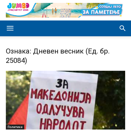
Ознака: Дневен весник (Ед. бр.
25084)
Политика