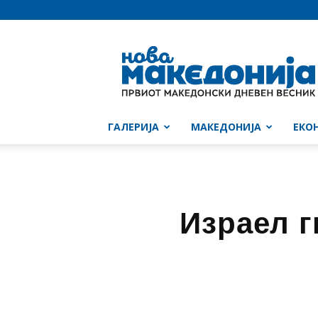
Нова
Македонија
ГАЛЕРИЈА
МАКЕДОНИЈА
ЕКО
Израел г