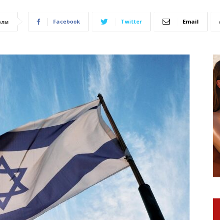
Facebook
Twitter
Email
ели