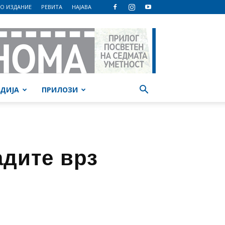
О ИЗДАНИЕ
РЕВИТА
НАЈАВА
ДИЈА
ПРИЛОЗИ
адите врз