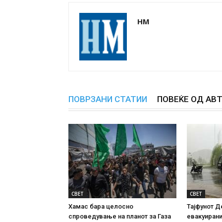
НМ
ПОВРЗАНИ СТАТИИ
ПОВЕЌЕ ОД АВ
СВЕТ
СВЕТ
Хамас бара целосно
Тајфунот Д
спроведување на планот за Газа
евакуирани