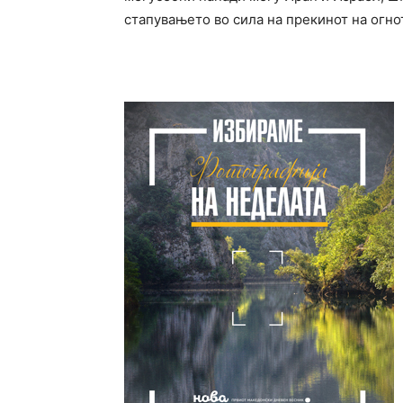
стапувањето во сила на прекинот на огно