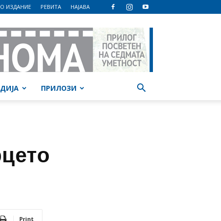
О ИЗДАНИЕ
РЕВИТА
НАЈАВА
ДИЈА
ПРИЛОЗИ
рцето
Print