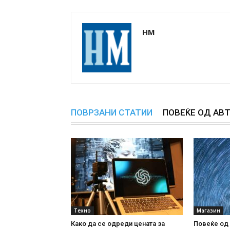
НМ
ПОВРЗАНИ СТАТИИ
ПОВЕЌЕ ОД АВ
Техно
Магазин
Како да се одреди цената за
Повеќе од 