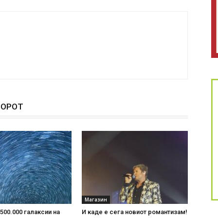
ТОРОТ
Магазин
500.000 галаксии на
И каде е сега новиот романтизам!