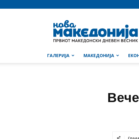
Нова
Македонија
ГАЛЕРИЈА
МАКЕДОНИЈА
ЕКО
Вече
Спод