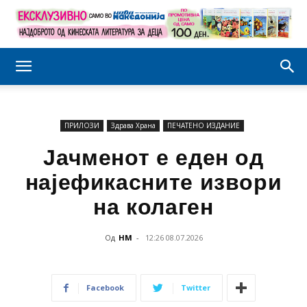
ПРИЛОЗИ
Здравa Храна
ПЕЧАТЕНО ИЗДАНИЕ
Јачменот е еден од
наjефикасните извори
на колаген
Од
НМ
-
12:26 08.07.2026
Facebook
Twitter