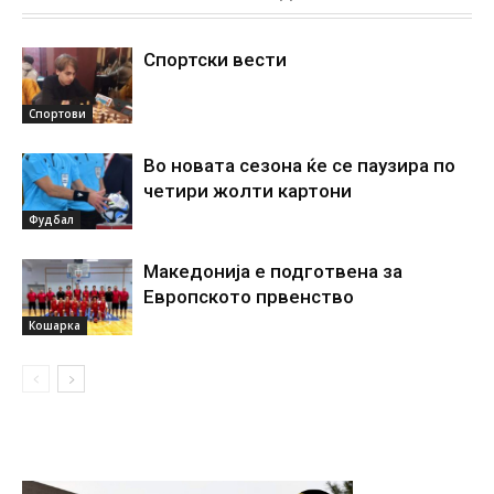
Спортски вести
Спортови
Во новата сезона ќе се паузира по
четири жолти картони
Фудбал
Македонија е подготвена за
Европското првенство
Кошарка