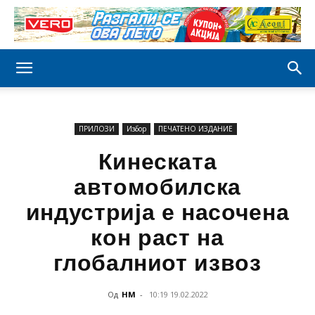
ПРИЛОЗИ
Избор
ПЕЧАТЕНО ИЗДАНИЕ
Кинеската
автомобилска
индустрија е насочена
кон раст на
глобалниот извоз
Од
НМ
-
10:19 19.02.2022