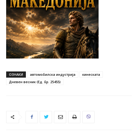
ОЗНАКИ
автомобилска индустрија
кинеската
Дневен весник (Ед. бр. 25455)