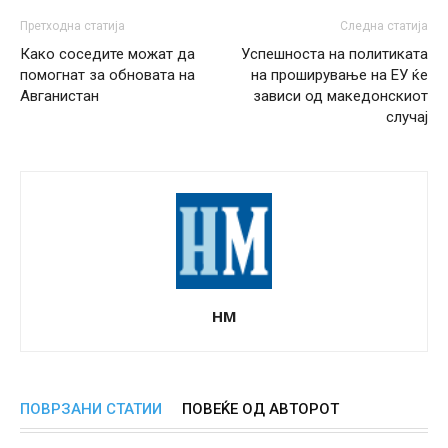
Претходна статија
Следна статија
Како соседите можат да
Успешноста на политиката
помогнат за обновата на
на проширување на ЕУ ќе
Авганистан
зависи од македонскиот
случај
НМ
ПОВРЗАНИ СТАТИИ
ПОВЕЌЕ ОД АВТОРОТ