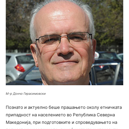
М-р Дончо Герасимовски
Познато и актуелно беше прашањето околу етничката
припадност на населението во Република Северна
Македонија, при подготовките и спроведувањето на