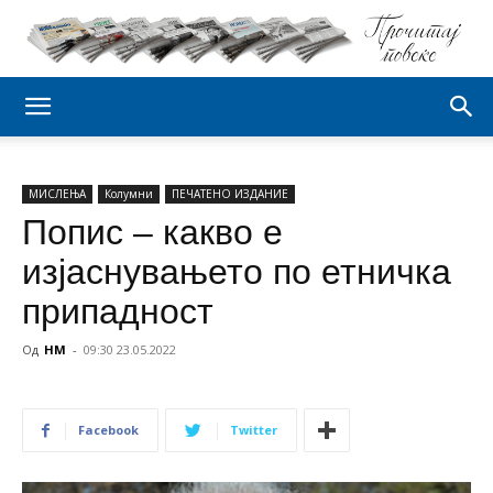
МИСЛЕЊА
Колумни
ПЕЧАТЕНО ИЗДАНИЕ
Попис – какво е
изјаснувањето по етничка
припадност
Од
НМ
-
09:30 23.05.2022
Facebook
Twitter