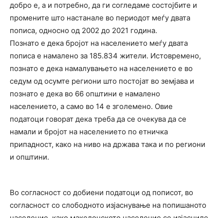
добро е, а и потребно, да ги согледаме состојбите и
промените што настанале во периодот меѓу двата
пописа, односно од 2002 до 2021 година.
Познато е дека бројот на населението меѓу двата
пописа е намалено за 185.834 жители. Истовремено,
познато е дека намалувањето на населението е во
седум од осумте региони што постојат во земјава и
познато е дека во 66 општини е намалено
населението, а само во 14 е зголемено. Овие
податоци говорат дека треба да се очекува да се
намали и бројот на населението по етничка
припадност, како на ниво на држава така и по региони
и општини.
Во согласност со добиени податоци од пописот, во
согласност со слободното изјаснување на попишаното
население, како македонското население се изјасниле